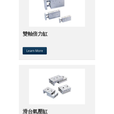
雙軸倍力缸
Learn More
滑台氣壓缸