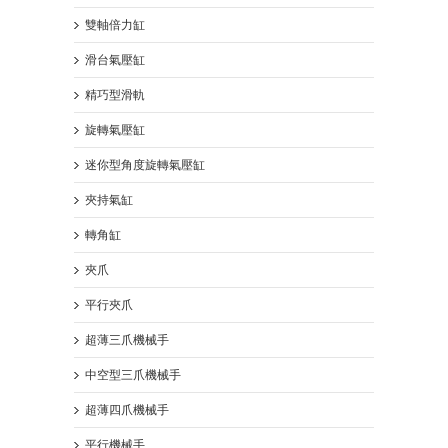
雙軸倍力缸
滑台氣壓缸
精巧型滑軌
旋轉氣壓缸
迷你型角度旋轉氣壓缸
夾持氣缸
轉角缸
夾爪
平行夾爪
超薄三爪機械手
中空型三爪機械手
超薄四爪機械手
平行機械手