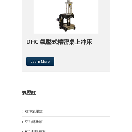
DHC 氣壓式精密桌上冲床
Learn More
氣壓缸
標準氣壓缸
空油轉換缸
ISO 繫緊桿型