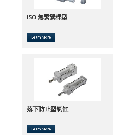
ISO 無繫緊桿型
Learn More
落下防止型氣缸
Learn More