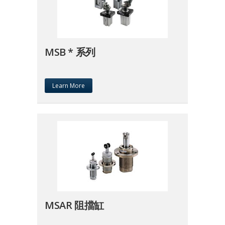
MSB * 系列
Learn More
MSAR 阻擋缸