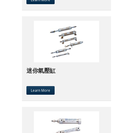
迷你氣壓缸
Learn More