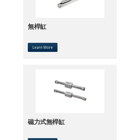
無桿缸
Learn More
磁力式無桿缸