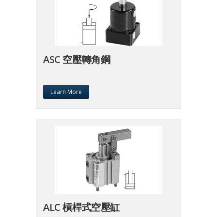
ASC 空壓轉角鋼
Learn More
ALC 槓桿式空壓缸